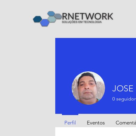
JOSE
0
seguidor
Perfil
Eventos
Comentár