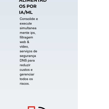
ALIMENTAD
OS POR
IA/ML
Consolide e
execute
simultanea
mente ips,
filtragem
web &
vídeo,
serviços de
segurança
DNS para
reduzir
custos e
gerenciar
todos os
riscos.