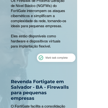
Os Firewalls de Próxima Geração
de Nível Básico (NGFWs) do
FortiGate interrompem os ataques
cibernéticos e simplificam a
complexidade da rede, tornando-os
ideais para pequenas empresas.
Eles estão disponíveis como
hardware e dispositivos virtuais
para implantação flexível.
Revenda Fortigate em
Salvador - BA - Firewalls
para pequenas
empresas
O FortiGate facilita a consolidação