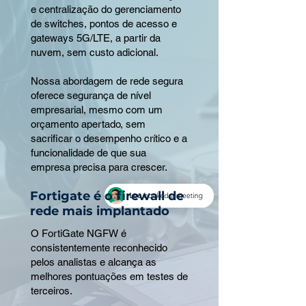
e centralização do gerenciamento
de switches, pontos de acesso e
gateways 5G/LTE, a partir da
nuvem, sem custo adicional.
Nossa abordagem de rede segura
oferece segurança de nível
empresarial, mesmo com um
orçamento apertado, sem
sacrificar o desempenho crítico e a
funcionalidade de que sua
empresa precisa para crescer.
Fortigate é o firewall de
rede mais implantado
O FortiGate NGFW é
consistentemente reconhecido
pelos analistas e alcança as
melhores pontuações em testes de
terceiros.