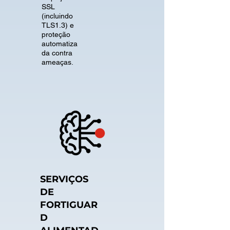
SSL
(incluindo
TLS1.3) e
proteção
automatiza
da contra
ameaças.
SERVIÇOS
DE
FORTIGUAR
D