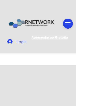
Apresentação Gratuita
Login