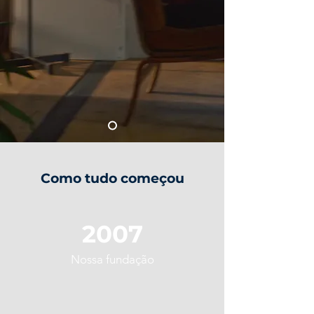
Como tudo começou
2007
Nossa
fundação