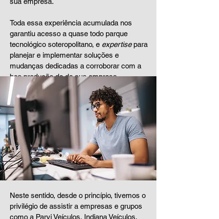
sua empresa.
Toda essa experiência acumulada nos
garantiu acesso a quase todo parque
tecnológico soteropolitano, e
expertise
para
planejar e implementar soluções e
mudanças dedicadas a corroborar com a
boa produção de de sua empresa.
Neste sentido, desde o princípio, tivemos o
privilégio de assistir a empresas e grupos
como a Parvi Veículos, Indiana Veículos,