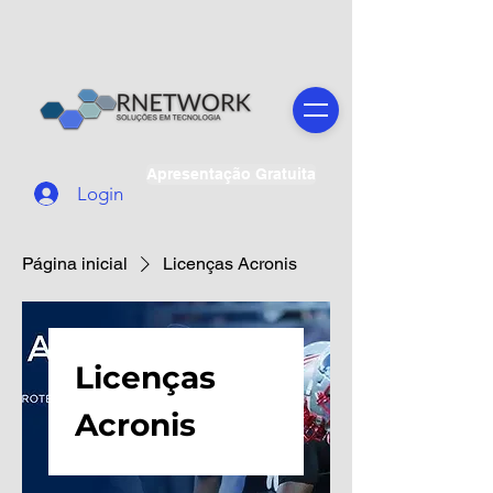
Apresentação Gratuita
Login
Página inicial
Licenças Acronis
Licenças
Acronis