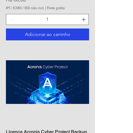
IPI / ICMS / ISS não incl.
|
Frete grátis
Adicionar ao carrinho
Licença Acronis Cyber Protect Backup