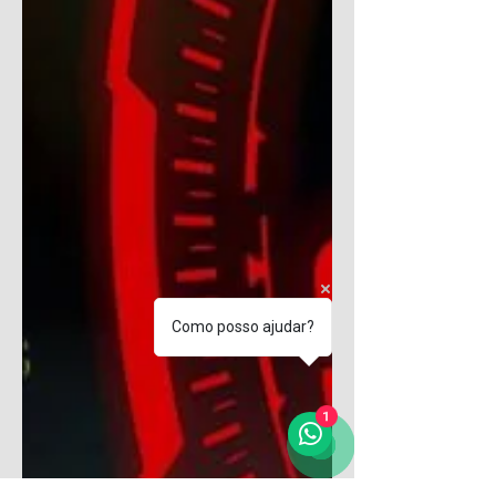
Como posso ajudar?
1