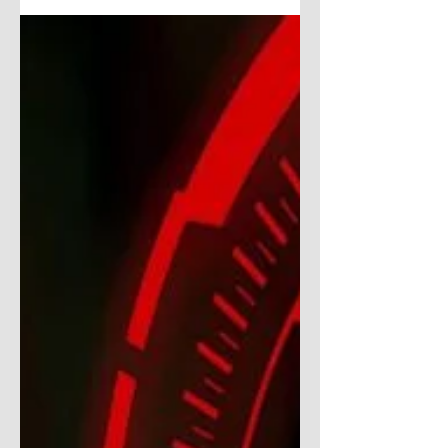
Cibersegurança
Corporativa