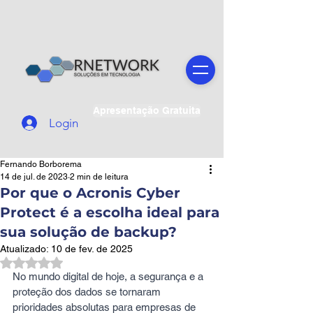
Apresentação Gratuita
Login
Fernando Borborema
14 de jul. de 2023
2 min de leitura
Por que o Acronis Cyber
Protect é a escolha ideal para
sua solução de backup?
Atualizado:
10 de fev. de 2025
Avaliado com NaN de 5 estrelas.
No mundo digital de hoje, a segurança e a 
proteção dos dados se tornaram 
prioridades absolutas para empresas de 