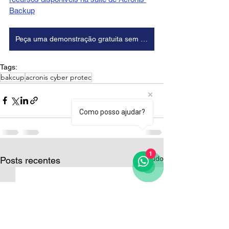
Backup
Peça uma demonstração gratuita sem compromisso!
Tags:
bakcup
acronis cyber protec
Como posso ajudar?
1
Ver tudo
Posts recentes