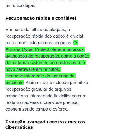
um único lugar.
Recuperação rápida e confiável
Em caso de falhas ou ataques, a 
recuperação rápida dos dados é crucial 
para a continuidade dos negócios. 
O 
Acronis Cyber Protect oferece recursos 
avançados de recuperação, como a opção 
de restaurar sistemas completos em um 
novo hardware em minutos, 
independentemente do tamanho do 
ambiente
. Além disso, a solução permite a 
recuperação granular de arquivos 
específicos, oferecendo flexibilidade para 
restaurar apenas o que você precisa, 
economizando tempo e esforço.
Proteção avançada contra ameaças 
cibernéticas